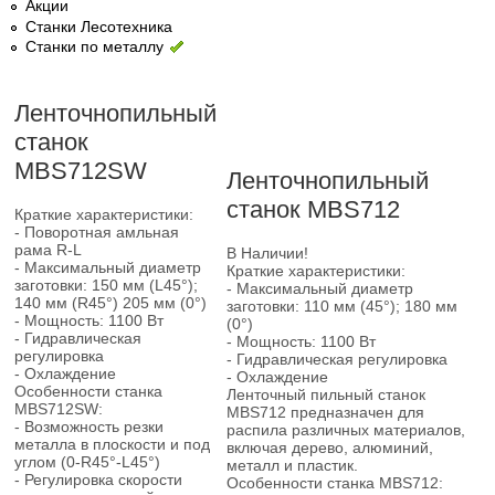
Акции
Станки Лесотехника
Станки по металлу
Ленточнопильный
станок
MBS712SW
Ленточнопильный
станок MBS712
Краткие характеристики:
- Поворотная амльная
рама R-L
В Наличии!
- Максимальный диаметр
Краткие характеристики:
заготовки: 150 мм (L45°);
- Максимальный диаметр
140 мм (R45°) 205 мм (0°)
заготовки: 110 мм (45°); 180 мм
- Мощность: 1100 Вт
(0°)
- Гидравлическая
- Мощность: 1100 Вт
регулировка
- Гидравлическая регулировка
- Охлаждение
- Охлаждение
Особенности станка
Ленточный пильный станок
MBS712SW:
MBS712 предназначен для
- Возможность резки
распила различных материалов,
металла в плоскости и под
включая дерево, алюминий,
углом (0-R45°-L45°)
металл и пластик.
- Регулировка скорости
Особенности станка MBS712: