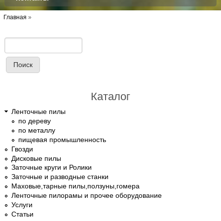
Вы здесь
Главная
»
Поиск
Форма поиска
Каталог
Ленточные пилы
по дереву
по металлу
пищевая промышленность
Гвозди
Дисковые пилы
Заточные круги и Ролики
Заточные и разводные станки
Маховые,тарные пилы,ползуны,гомера
Ленточные пилорамы и прочее оборудование
Услуги
Статьи