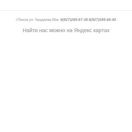
г.Пенза ул. Чаадаева 66ж
8(927)289-67-38 8(927)289-66-40
Найти нас можно на Яндекс картах