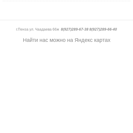
г.Пенза ул. Чаадаева 66ж
8(927)289-67-38 8(927)289-66-40
Найти нас можно на Яндекс картах