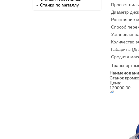
Просвет пиль
Станки по металлу
Диаметр диск
Расстояние 
Способ пере
Установленн
Количество э
Габариты (Д/
Средняя масс
Транспортные
Наименован
Станок кромк
Цена:
120000.00