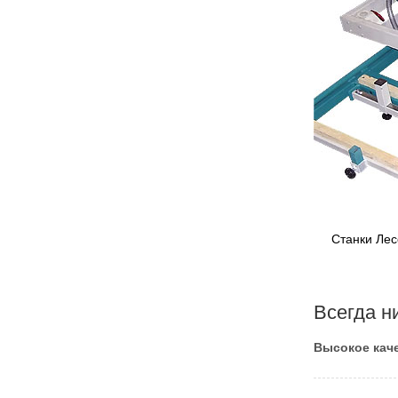
Станки Лес
Всегда н
Высокое каче