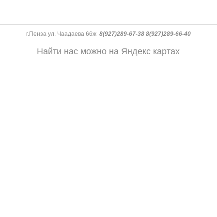
г.Пенза ул. Чаадаева 66ж
8(927)289-67-38 8(927)289-66-40
Найти нас можно на Яндекс картах