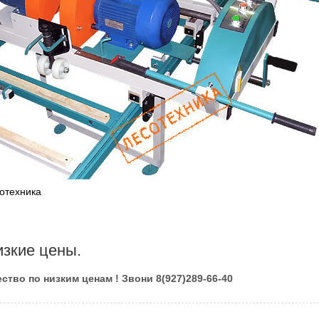
отехника
изкие цены.
ство по низким ценам ! Звони 8(927)289-66-40