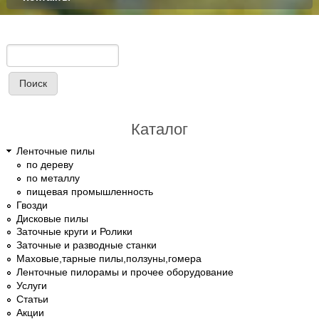
Поиск
Форма поиска
Каталог
Ленточные пилы
по дереву
по металлу
пищевая промышленность
Гвозди
Дисковые пилы
Заточные круги и Ролики
Заточные и разводные станки
Маховые,тарные пилы,ползуны,гомера
Ленточные пилорамы и прочее оборудование
Услуги
Статьи
Акции