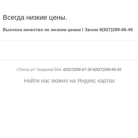
Всегда низкие цены.
Высокое качество по низким ценам ! Звони 8(927)289-66-40
г.Пенза ул. Чаадаева 66ж
8(927)289-67-38 8(927)289-66-40
Найти нас можно на Яндекс картах